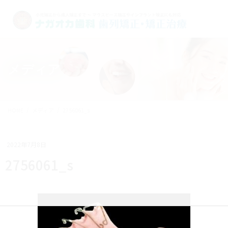
メディア
HOME
メディア
2756061_s
2022年7月8日
2756061_s