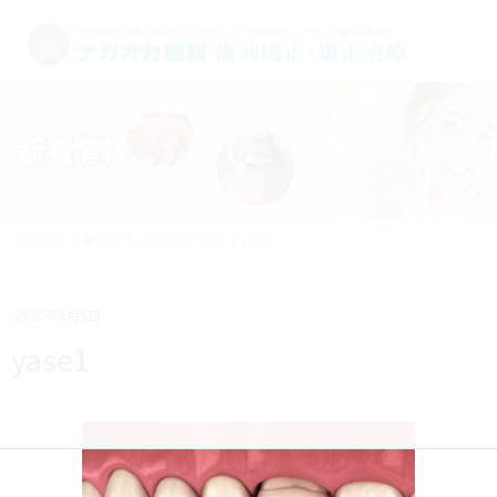
新着情報
HOME
新着情報
子供の矯正治療
yase1
2020年6月9日
yase1