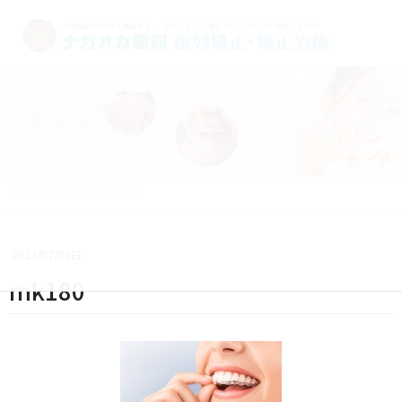
メディア
HOME
メディア
mk180
2022年7月8日
mk180