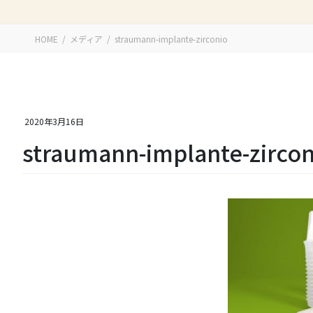
HOME
メディア
straumann-implante-zirconio
2020年3月16日
straumann-implante-zircon