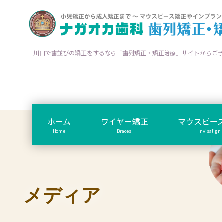
川口で歯並びの矯正をするなら『歯列矯正・矯正治療』サイトからご
ホーム
ワイヤー矯正
マウスピー
Home
Braces
Invisalign
メディア