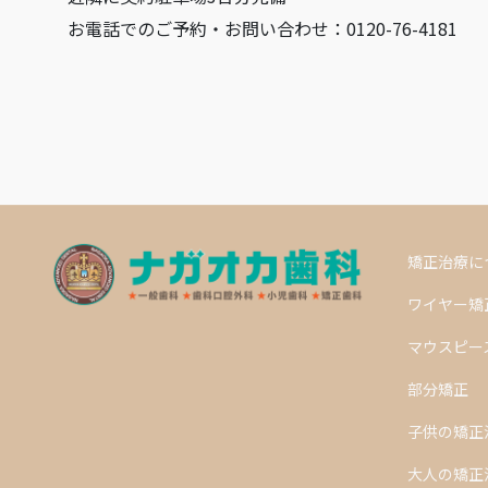
お電話でのご予約・お問い合わせ：0120-76-4181
矯正治療に
ワイヤー矯
マウスピー
部分矯正
子供の矯正
大人の矯正