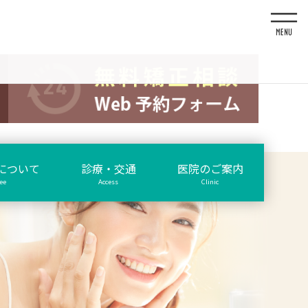
について
診療・交通
医院のご案内
ee
Access
Clinic